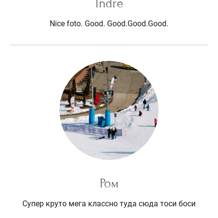
Indre
Nice foto. Good. Good.Good.Good.
Ром
Супер круто мега классно туда сюда тоси боси